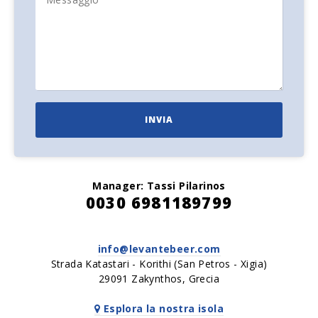
INVIA
Manager: Tassi Pilarinos
0030 6981189799
info@levantebeer.com
Strada Katastari - Korithi (San Petros - Xigia)
29091 Zakynthos, Grecia
Esplora la nostra isola